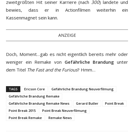
zweitgrößten Hit seiner Karriere (nach
300
) landete und
bewies, dass er in Actionfilmen weiterhin ein
Kassenmagnet sein kann.
ANZEIGE
Doch, Moment…gab es nicht eigentlich bereits mehr oder
weniger ein Remake von
Gefährliche Brandung
unter
dem Titel
The Fast and the Furious
? Hmm…
TAGS
Ericson Core
Gefährliche Brandung Neuverfilmung
Gefährliche Brandung Remake
Gefährliche Brandung Remake News
Gerard Butler
Point Break
Point Break 2015
Point Break Neuverfilmung
Point Break Remake
Remake News