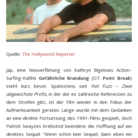
Quelle:
The Hollywood Reporter
Jap, eine Neuverfilmung von Kathryn Bigelows Action–
Surfing-Kulthit
Gefährliche Brandung
(OT:
Point Break
)
steht kurz bevor. Spätestens seit
Hot Fuzz – Zwei
abgewichste Profis
, in der der es zahlreiche Referenzen zu
dem Streifen gibt, ist der Film wieder in den Fokus der
Aufmerksamkeit geraten. Lange wurde mit dem Gedanken
an eine direkte Fortsetzung des 1991-Films gespielt, doch
Patrick Swayzes Krebstod beendete die Hoffnung auf ein
direktes Sequel. "Wenn schon kein Sequel, dann eben ein