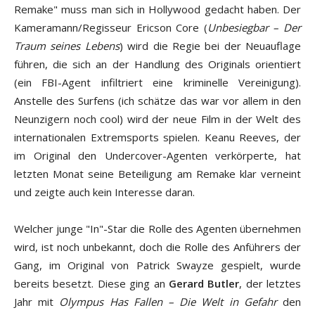
Remake" muss man sich in Hollywood gedacht haben. Der
Kameramann/Regisseur Ericson Core (
Unbesiegbar – Der
Traum seines Lebens
) wird die Regie bei der Neuauflage
führen, die sich an der Handlung des Originals orientiert
(ein FBI-Agent infiltriert eine kriminelle Vereinigung).
Anstelle des Surfens (ich schätze das war vor allem in den
Neunzigern noch cool) wird der neue Film in der Welt des
internationalen Extremsports spielen. Keanu Reeves, der
im Original den Undercover-Agenten verkörperte, hat
letzten Monat seine Beteiligung am Remake klar verneint
und zeigte auch kein Interesse daran.
Welcher junge "In"-Star die Rolle des Agenten übernehmen
wird, ist noch unbekannt, doch die Rolle des Anführers der
Gang, im Original von Patrick Swayze gespielt, wurde
bereits besetzt. Diese ging an
Gerard Butler
, der letztes
Jahr mit
Olympus Has Fallen – Die Welt in Gefahr
den