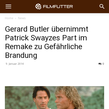
Home
News
Gerard Butler übernimmt
Patrick Swayzes Part im
Remake zu Gefährliche
Brandung
9. Januar 2014
0