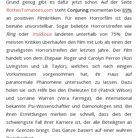
Grund genug gibt es dafür jetzt schon. Auf der Seite
RottenTomatoes.com
steht
Conjuring
momentan bei
89%
an positiven Filmkritiken. Für einen Horrorfilm ist das
beinahe unvorstellbar. Sogar beliebte Horrorstreifen wie
Ring
oder
Insidious
landeten unterhalb von 75%. Die
meisten Kritiken überhäufen den Film mit Lob als einen der
gruseligsten Horrorstreifen der letzten Jahre. Der Film
handelt von dem Ehepaar Roger und Carolyn Perron (Ron
Livingston und Lili Taylor), welches sich nach einigen
Vorkomnissen vorgenommen hat, ihr Haus auf
paranormale Phänomene untersuchen zu lassen. Dazu
holen sie sich Hilfe bei den Eheleuten Ed (Patrick Wilson)
und Lorraine Warren (Vera Farmiga), die international
bekannte Psi-Wissenschaftler und Dämonologen sind. Bei
ihren Ermittlungen merken sie schnell, dass dies der
schwierigste Fall ihrer Karriere ist, der alle Beteiligten an
ihre Grenzen bringt. Das Ganze basiert auf einer wahren