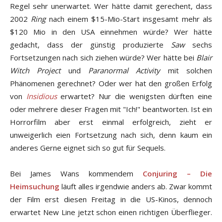
Regel sehr unerwartet. Wer hätte damit gerechent, dass
2002
Ring
nach einem $15-Mio-Start insgesamt mehr als
$120 Mio in den USA einnehmen würde? Wer hätte
gedacht, dass der günstig produzierte
Saw
sechs
Fortsetzungen nach sich ziehen würde? Wer hätte bei
Blair
Witch Project
und
Paranormal Activity
mit solchen
Phänomenen gerechnet? Oder wer hat den großen Erfolg
von
Insidious
erwartet? Nur die wenigsten dürften eine
oder mehrere dieser Fragen mit "Ich!" beantworten. Ist ein
Horrorfilm aber erst einmal erfolgreich, zieht er
unweigerlich eien Fortsetzung nach sich, denn kaum ein
anderes Gerne eignet sich so gut für Sequels.
Bei James Wans kommendem
Conjuring – Die
Heimsuchung
läuft alles irgendwie anders ab. Zwar kommt
der Film erst diesen Freitag in die US-Kinos, dennoch
erwartet New Line jetzt schon einen richtigen Überflieger.