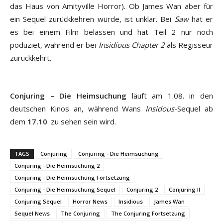
das Haus von Amityville Horror). Ob James Wan aber für
ein Sequel zurückkehren würde, ist unklar. Bei
Saw
hat er
es bei einem Film belassen und hat Teil 2 nur noch
poduziet, während er bei
Insidious Chapter 2
als Regisseur
zurückkehrt.
Conjuring – Die Heimsuchung
läuft am 1.08. in den
deutschen Kinos an, während Wans
Insidous
-Sequel ab
dem
17.10
. zu sehen sein wird.
TAGS
Conjuring
Conjuring - Die Heimsuchung
Conjuring - Die Heimsuchung 2
Conjuring - Die Heimsuchung Fortsetzung
Conjuring - Die Heimsuchung Sequel
Conjuring 2
Conjuring II
Conjuring Sequel
Horror News
Insidious
James Wan
Sequel News
The Conjuring
The Conjuring Fortsetzung