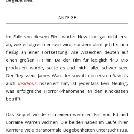
Begebenheit.
ANZEIGE
Im Falle von diesem Film, wartet New Line gar nicht erst
ab, wie erfolgreich er sein wird, sondern plant jetzt schon
fleißig an einer Fortsetzung. Alle Anzeichen deuten auf
einen großen Hit hin. Da der Film für lediglich $13 Mio
produziert wurde, sollte es auch nicht allzu schwer sein.
Der Regisseur James Wan, der sowohl den ersten
Saw
als
auch
Insidious
inszeniert hat, ist jedenfalls kein Neuling,
was erfolgreiche Horror-Phänomene an den Kinokassen
betrifft.
Das Sequel würde sich einem weiteren Fall von Ed und
Lorraine Warren widmen. Die beiden haben im Laufe ihrer
Karriere viele paranormale Begebenheiten untersucht (u.a.