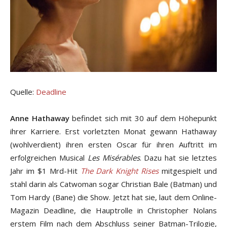
Quelle:
Deadline
Anne Hathaway
befindet sich mit 30 auf dem Höhepunkt
ihrer Karriere. Erst vorletzten Monat gewann Hathaway
(wohlverdient) ihren ersten Oscar für ihren Auftritt im
erfolgreichen Musical
Les Misérables
. Dazu hat sie letztes
Jahr im $1 Mrd-Hit
The Dark Knight Rises
mitgespielt und
stahl darin als Catwoman sogar Christian Bale (Batman) und
Tom Hardy (Bane) die Show. Jetzt hat sie, laut dem Online-
Magazin Deadline, die Hauptrolle in Christopher Nolans
erstem Film nach dem Abschluss seiner Batman-Trilogie,