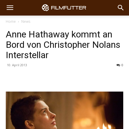
Home
News
Anne Hathaway kommt an
Bord von Christopher Nolans
Interstellar
10. April 2013
0