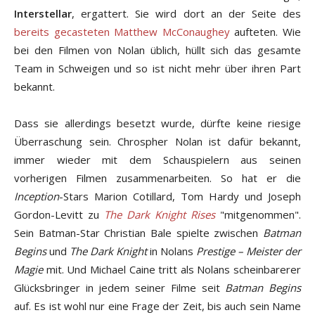
Interstellar
, ergattert. Sie wird dort an der Seite des
bereits gecasteten Matthew McConaughey
aufteten. Wie
bei den Filmen von Nolan üblich, hüllt sich das gesamte
Team in Schweigen und so ist nicht mehr über ihren Part
bekannt.
Dass sie allerdings besetzt wurde, dürfte keine riesige
Überraschung sein. Chrospher Nolan ist dafür bekannt,
immer wieder mit dem Schauspielern aus seinen
vorherigen Filmen zusammenarbeiten. So hat er die
Inception
-Stars Marion Cotillard, Tom Hardy und Joseph
Gordon-Levitt zu
The Dark Knight Rises
"mitgenommen".
Sein Batman-Star Christian Bale spielte zwischen
Batman
Begins
und
The Dark Knight
in Nolans
Prestige – Meister der
Magie
mit. Und Michael Caine tritt als Nolans scheinbarerer
Glücksbringer in jedem seiner Filme seit
Batman Begins
auf. Es ist wohl nur eine Frage der Zeit, bis auch sein Name