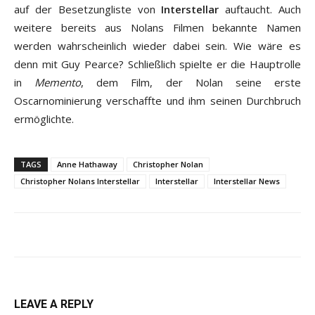
auf der Besetzungliste von
Interstellar
auftaucht. Auch
weitere bereits aus Nolans Filmen bekannte Namen
werden wahrscheinlich wieder dabei sein. Wie wäre es
denn mit Guy Pearce? Schließlich spielte er die Hauptrolle
in
Memento
, dem Film, der Nolan seine erste
Oscarnominierung verschaffte und ihm seinen Durchbruch
ermöglichte.
TAGS
Anne Hathaway
Christopher Nolan
Christopher Nolans Interstellar
Interstellar
Interstellar News
LEAVE A REPLY