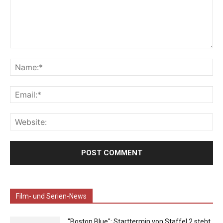
Film- und Serien-News
"Boston Blue": Starttermin von Staffel 2 steht