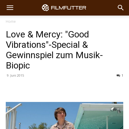
Home
Love & Mercy: "Good
Vibrations"-Special &
Gewinnspiel zum Musik-
Biopic
9. Juni 2015
1