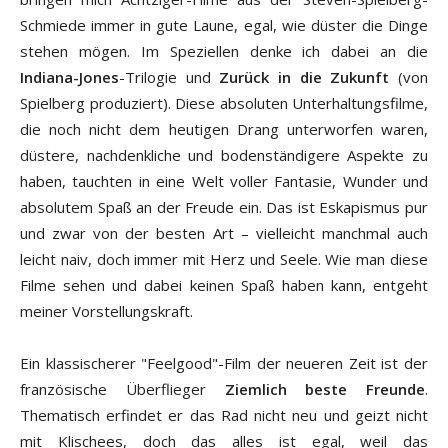
Schmiede immer in gute Laune, egal, wie düster die Dinge
stehen mögen. Im Speziellen denke ich dabei an die
Indiana-Jones
-Trilogie und
Zurück in die Zukunft
(von
Spielberg produziert). Diese absoluten Unterhaltungsfilme,
die noch nicht dem heutigen Drang unterworfen waren,
düstere, nachdenkliche und bodenständigere Aspekte zu
haben, tauchten in eine Welt voller Fantasie, Wunder und
absolutem Spaß an der Freude ein. Das ist Eskapismus pur
und zwar von der besten Art – vielleicht manchmal auch
leicht naiv, doch immer mit Herz und Seele. Wie man diese
Filme sehen und dabei keinen Spaß haben kann, entgeht
meiner Vorstellungskraft.
Ein klassischerer "Feelgood"-Film der neueren Zeit ist der
französische Überflieger
Ziemlich beste Freunde
.
Thematisch erfindet er das Rad nicht neu und geizt nicht
mit Klischees, doch das alles ist egal, weil das