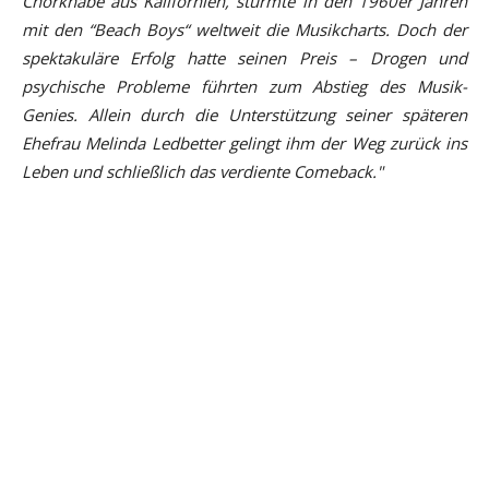
Chorknabe aus Kalifornien, stürmte in den 1960er Jahren
mit den “Beach Boys“ weltweit die Musikcharts. Doch der
spektakuläre Erfolg hatte seinen Preis – Drogen und
psychische Probleme führten zum Abstieg des Musik-
Genies. Allein durch die Unterstützung seiner späteren
Ehefrau Melinda Ledbetter gelingt ihm der Weg zurück ins
Leben und schließlich das verdiente Comeback."