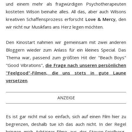
und einem mehr als fragwürdigen Psychotherapeuten
kosteten Wilson beinahe alles. All das, aber auch Wilsons
kreativen Schaffensprozess erforscht
Love & Mercy
, den
wir nicht nur Musikfans ans Herz legen möchten.
Den Kinostart nahmen wir gemeinsam mit zwei anderen
Bloggern wieder zum Anlass für ein kleines Special. Das
Thema war, passend zum größten Hit der "Beach Boys"
"Good Vibrations",
die Frage nach unseren persönlichen
"Feelgood"-Filmen, die uns stets in gute Laune
versetzen
.
ANZEIGE
Es ist gar nicht mal so einfach, sich auf einen Film hier zu
begrenzen, deshalb tue ich das auch nicht. In der Regel
bringen mich Achtziger-Filme aus der Steven-Spielberg-