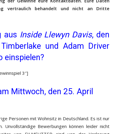
ung der Gewinne eure Kontaktdaten. Eure Daten
ng vertraulich behandelt und nicht an Dritte
g aus
Inside Llewyn Davis
, den
n Timberlake und Adam Driver
 einspielen?
ewinnspiel 3″]
am Mittwoch, den 25. April
rige Personen mit Wohnsitz in Deutschland. Es ist nur
h. Unvollständige Bewerbungen können leider nicht