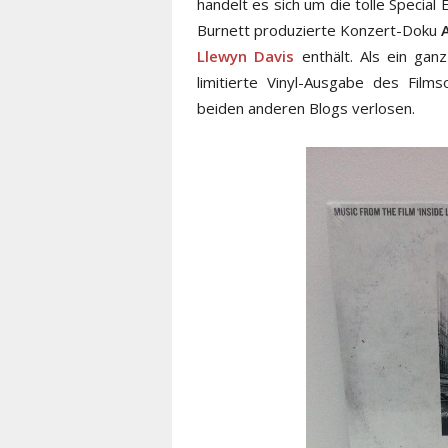
handelt es sich um die tolle Special
Burnett produzierte Konzert-Doku
Llewyn Davis
enthält. Als ein gan
limitierte Vinyl-Ausgabe des Fil
beiden anderen Blogs verlosen.