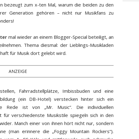
n bezeugt zum x-ten Mal, warum die beiden zu den
rer Generation gehören – nicht nur Musikfans zu
onders!
ter
mal wieder an einem Blogger-Special beteiligt, an
ilnehmen. Thema diesmal: der Lieblings-Musikladen
haft für Musik dort gelebt wird.
ANZEIGE
ellen, Fahrradstellplätze, Imbissbuden und eine
sbildung (ein DB-Hotel) verstecken hinter sich ein
Die Rede ist von „Mr. Music“. Die individuellen
für verschiedenste Musikstile spiegeln sich in den
wider. Manch einer von ihnen hört nicht nur, sondern
hne (man erinnere die „Foggy Mountain Rockers“).