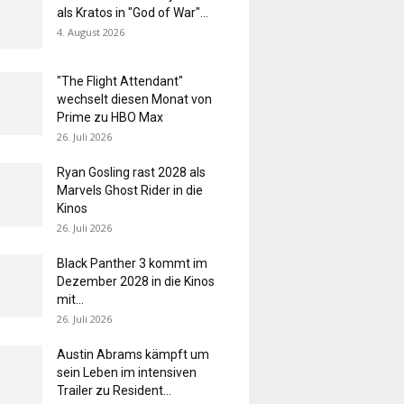
als Kratos in "God of War"...
4. August 2026
"The Flight Attendant"
wechselt diesen Monat von
Prime zu HBO Max
26. Juli 2026
Ryan Gosling rast 2028 als
Marvels Ghost Rider in die
Kinos
26. Juli 2026
Black Panther 3 kommt im
Dezember 2028 in die Kinos
mit...
26. Juli 2026
Austin Abrams kämpft um
sein Leben im intensiven
Trailer zu Resident...