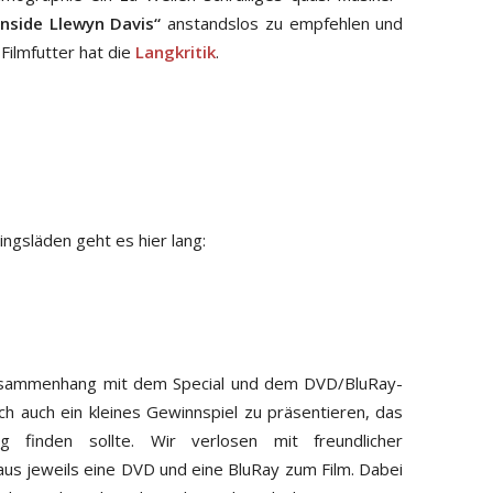
Inside Llewyn Davis“
anstandslos zu empfehlen und
Filmfutter hat die
Langkritik
.
ngsläden geht es hier lang:
 Zusammenhang mit dem Special und dem DVD/BluRay-
ch auch ein kleines Gewinnspiel zu präsentieren, das
g finden sollte. Wir verlosen mit freundlicher
aus jeweils eine DVD und eine BluRay zum Film. Dabei