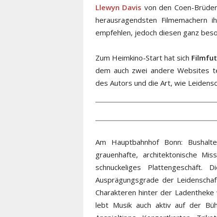
Llewyn Davis
von den Coen-Brüder
herausragendsten Filmemachern ih
empfehlen, jedoch diesen ganz bes
Zum Heimkino-Start hat sich
Filmfut
dem auch zwei andere Websites te
des Autors und die Art, wie Leidensc
Am Hauptbahnhof Bonn: Bushaltest
grauenhafte, architektonische Mis
schnuckeliges Plattengeschäft. 
Ausprägungsgrade der Leidenschaft 
Charakteren hinter der Ladentheke 
lebt Musik auch aktiv auf der Bü