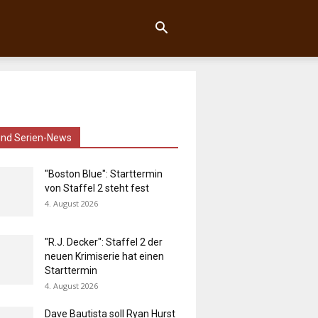
und Serien-News
"Boston Blue": Starttermin
von Staffel 2 steht fest
4. August 2026
"R.J. Decker": Staffel 2 der
neuen Krimiserie hat einen
Starttermin
4. August 2026
Dave Bautista soll Ryan Hurst