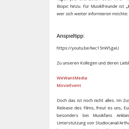
Biopic hinzu. Für Musikfreunde ist
„
wer sich weiter informieren möchte: 
Anspieltipp:
https://youtu.be/lwc15nWSgaU
Zu unseren Kollegen und deren Liebli
WeWantMedia
MovieEvent
Doch das ist noch nicht alles. Im
Release des Films, freut es uns, Eu
besonders bei Musikfans Anklan
Unterstützung von Studiocanal/Arth