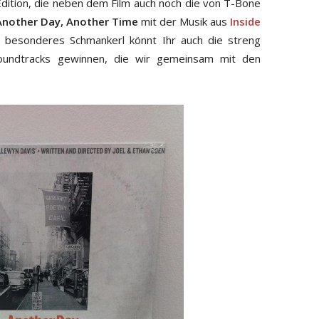
 Edition, die neben dem Film auch noch die von T-Bone
Another Day, Another Time
mit der Musik aus
Inside
z besonderes Schmankerl könnt Ihr auch die streng
msoundtracks gewinnen, die wir gemeinsam mit den