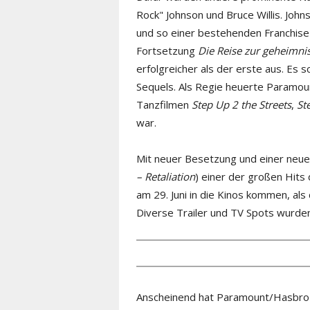
Rock" Johnson und Bruce Willis. John
und so einer bestehenden Franchise 
Fortsetzung
Die Reise zur geheimnis
erfolgreicher als der erste aus. Es s
Sequels. Als Regie heuerte Paramount
Tanzfilmen
Step Up 2 the Streets
,
St
war.
Mit neuer Besetzung und einer neue
– Retaliation
) einer der großen Hits
am 29. Juni in die Kinos kommen, als
Diverse Trailer und TV Spots wurden
Anscheinend hat Paramount/Hasbro z