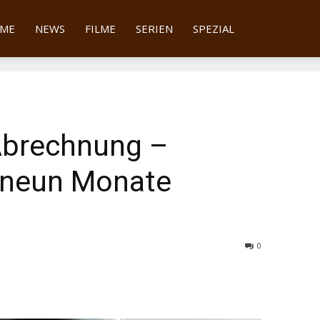
tter
ME
NEWS
FILME
SERIEN
SPEZIAL
 Abrechnung –
 neun Monate
0