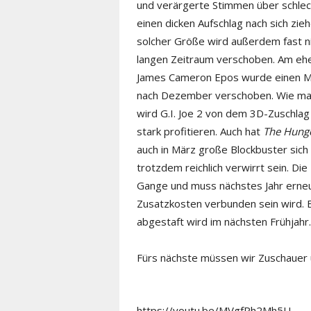
und verärgerte Stimmen über schlec
einen dicken Aufschlag nach sich zie
solcher Größe wird außerdem fast n
langen Zeitraum verschoben. Am ehe
James Cameron Epos wurde einen Mo
nach Dezember verschoben. Wie man n
wird G.I. Joe 2 von dem 3D-Zuschla
stark profitieren. Auch hat
The Hung
auch in März große Blockbuster sich
trotzdem reichlich verwirrt sein. Di
Gange und muss nächstes Jahr erneu
Zusatzkosten verbunden sein wird. E
abgestaft wird im nächsten Frühjahr.
Fürs nächste müssen wir Zuschauer u
https://youtu.be/MVgfPh2Mh5U