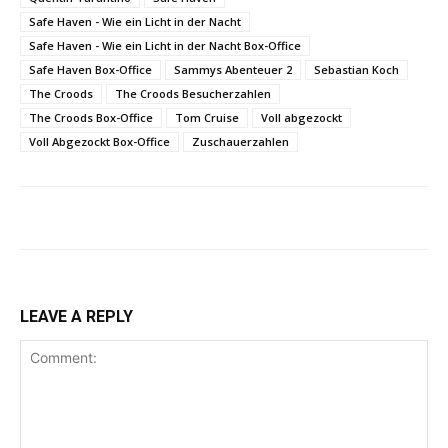
Safe Haven - Wie ein Licht in der Nacht
Safe Haven - Wie ein Licht in der Nacht Box-Office
Safe Haven Box-Office
Sammys Abenteuer 2
Sebastian Koch
The Croods
The Croods Besucherzahlen
The Croods Box-Office
Tom Cruise
Voll abgezockt
Voll Abgezockt Box-Office
Zuschauerzahlen
LEAVE A REPLY