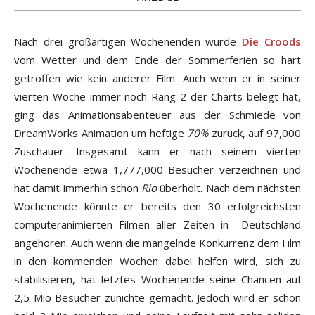
Nach drei großartigen Wochenenden wurde
Die Croods
vom Wetter und dem Ende der Sommerferien so hart
getroffen wie kein anderer Film. Auch wenn er in seiner
vierten Woche immer noch Rang 2 der Charts belegt hat,
ging das Animationsabenteuer aus der Schmiede von
DreamWorks Animation um heftige
70%
zurück, auf 97,000
Zuschauer. Insgesamt kann er nach seinem vierten
Wochenende etwa 1,777,000 Besucher verzeichnen und
hat damit immerhin schon
Rio
überholt. Nach dem nächsten
Wochenende könnte er bereits den 30 erfolgreichsten
computeranimierten Filmen aller Zeiten in Deutschland
angehören. Auch wenn die mangelnde Konkurrenz dem Film
in den kommenden Wochen dabei helfen wird, sich zu
stabilisieren, hat letztes Wochenende seine Chancen auf
2,5 Mio Besucher zunichte gemacht. Jedoch wird er schon