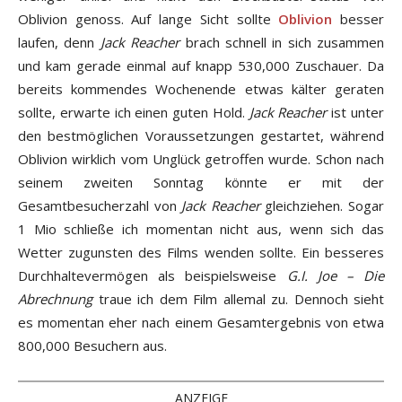
Oblivion genoss. Auf lange Sicht sollte
Oblivion
besser
laufen, denn
Jack Reacher
brach schnell in sich zusammen
und kam gerade einmal auf knapp 530,000 Zuschauer. Da
bereits kommendes Wochenende etwas kälter geraten
sollte, erwarte ich einen guten Hold.
Jack Reacher
ist unter
den bestmöglichen Voraussetzungen gestartet, während
Oblivion wirklich vom Unglück getroffen wurde. Schon nach
seinem zweiten Sonntag könnte er mit der
Gesamtbesucherzahl von
Jack Reacher
gleichziehen. Sogar
1 Mio schließe ich momentan nicht aus, wenn sich das
Wetter zugunsten des Films wenden sollte. Ein besseres
Durchhaltevermögen als beispielsweise
G.I. Joe – Die
Abrechnung
traue ich dem Film allemal zu. Dennoch sieht
es momentan eher nach einem Gesamtergebnis von etwa
800,000 Besuchern aus.
ANZEIGE