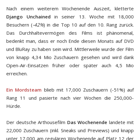
Nach einem weiterem Wochenende Auszeit, kletterte
Django Unchained
in seiner 13. Woche mit 18,000
Besuchern (
-42%
) in die Top 10 auf den 10. Rang zurück.
Das Durchhaltevermögen des Films ist phänomenal,
bedenkt man, dass er noch Ende diesen Monats auf DVD
und BluRay zu haben sein wird. Mittlerweile wurde der Film
von knapp 4,34 Mio Zuschauern gesehen und wird dank
Open-Air-Einsatzen früher oder später auch 4,5 Mio
erreichen.
Ein Mordsteam
blieb mit 17,000 Zuschauern (-51%) auf
Rang 11 und pasierte nach vier Wochen die 250,000-
Hürde.
Der deutsche Arthousefilm
Das Wochenende
landete mit
22,000 Zuschauern (inkl. Sneaks und Previews) und knapp
unter 17,000 am regulären Wochenende auf Platz 12 der