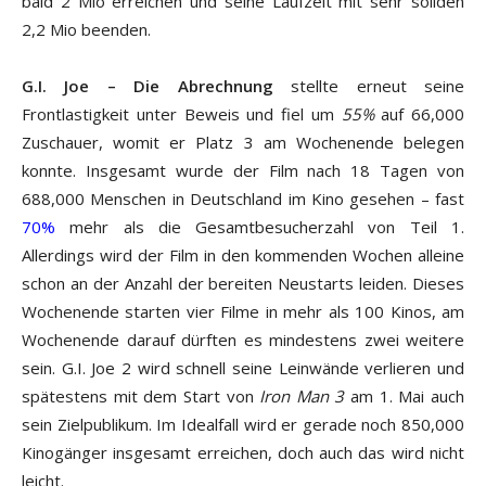
bald 2 Mio erreichen und seine Laufzeit mit sehr soliden
2,2 Mio beenden.
G.I. Joe – Die Abrechnung
stellte erneut seine
Frontlastigkeit unter Beweis und fiel um
55%
auf 66,000
Zuschauer, womit er Platz 3 am Wochenende belegen
konnte. Insgesamt wurde der Film nach 18 Tagen von
688,000 Menschen in Deutschland im Kino gesehen – fast
70%
mehr als die Gesamtbesucherzahl von Teil 1.
Allerdings wird der Film in den kommenden Wochen alleine
schon an der Anzahl der bereiten Neustarts leiden. Dieses
Wochenende starten vier Filme in mehr als 100 Kinos, am
Wochenende darauf dürften es mindestens zwei weitere
sein. G.I. Joe 2 wird schnell seine Leinwände verlieren und
spätestens mit dem Start von
Iron Man 3
am 1. Mai auch
sein Zielpublikum. Im Idealfall wird er gerade noch 850,000
Kinogänger insgesamt erreichen, doch auch das wird nicht
leicht.