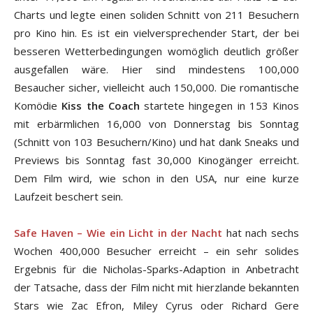
Charts und legte einen soliden Schnitt von 211 Besuchern
pro Kino hin. Es ist ein vielversprechender Start, der bei
besseren Wetterbedingungen womöglich deutlich größer
ausgefallen wäre. Hier sind mindestens 100,000
Besaucher sicher, vielleicht auch 150,000. Die romantische
Komödie
Kiss the Coach
startete hingegen in 153 Kinos
mit erbärmlichen 16,000 von Donnerstag bis Sonntag
(Schnitt von 103 Besuchern/Kino) und hat dank Sneaks und
Previews bis Sonntag fast 30,000 Kinogänger erreicht.
Dem Film wird, wie schon in den USA, nur eine kurze
Laufzeit beschert sein.
Safe Haven – Wie ein Licht in der Nacht
hat nach sechs
Wochen 400,000 Besucher erreicht – ein sehr solides
Ergebnis für die Nicholas-Sparks-Adaption in Anbetracht
der Tatsache, dass der Film nicht mit hierzlande bekannten
Stars wie Zac Efron, Miley Cyrus oder Richard Gere