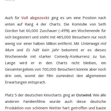
Auch für
Voll abgezockt
ging es um eine Position nach
unten auf Rang 4 der Charts. Die Komödie von Seth
Gordon hat 60,000 Zuschauer (
-49%
) am Wochenende für
sich begeistert und steht mit 485,000 Besuchern nur noch
wenig vor einer halben Million entfernt. Mit
Unterwegs mit
Mum
und
Es hält kein Jahr
bekommt er es dieses
Wochenende mit starker Comedy-Konkurrenz zu tun.
Lange wird er in den Charts nicht bleiben, ein
Gesamtergebnis von 700,000 Besuchern könnte aber noch
drin sein, womit der Film zumindest den allgemeinen
Erwartungen entsprach.
Platz 5 der deutschen Kinocharts ging an
Ostwind
. Wie alle
anderen Familienfilme wurde auch diese deutsche
Produktion von schönem Wetter hart getroffen und baute