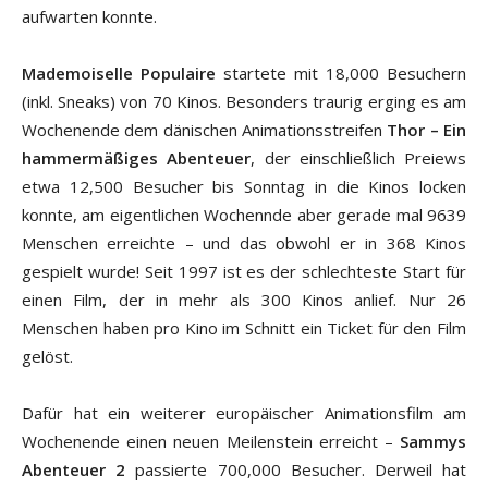
aufwarten konnte.
Mademoiselle Populaire
startete mit 18,000 Besuchern
(inkl. Sneaks) von 70 Kinos. Besonders traurig erging es am
Wochenende dem dänischen Animationsstreifen
Thor – Ein
hammermäßiges Abenteuer
, der einschließlich Preiews
etwa 12,500 Besucher bis Sonntag in die Kinos locken
konnte, am eigentlichen Wochennde aber gerade mal 9639
Menschen erreichte – und das obwohl er in 368 Kinos
gespielt wurde! Seit 1997 ist es der schlechteste Start für
einen Film, der in mehr als 300 Kinos anlief. Nur 26
Menschen haben pro Kino im Schnitt ein Ticket für den Film
gelöst.
Dafür hat ein weiterer europäischer Animationsfilm am
Wochenende einen neuen Meilenstein erreicht –
Sammys
Abenteuer 2
passierte 700,000 Besucher. Derweil hat