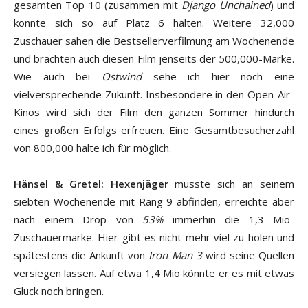
gesamten Top 10 (zusammen mit
Django Unchained
) und
konnte sich so auf Platz 6 halten. Weitere 32,000
Zuschauer sahen die Bestsellerverfilmung am Wochenende
und brachten auch diesen Film jenseits der 500,000-Marke.
Wie auch bei
Ostwind
sehe ich hier noch eine
vielversprechende Zukunft. Insbesondere in den Open-Air-
Kinos wird sich der Film den ganzen Sommer hindurch
eines großen Erfolgs erfreuen. Eine Gesamtbesucherzahl
von 800,000 halte ich für möglich.
Hänsel & Gretel: Hexenjäger
musste sich an seinem
siebten Wochenende mit Rang 9 abfinden, erreichte aber
nach einem Drop von
53%
immerhin die 1,3 Mio-
Zuschauermarke. Hier gibt es nicht mehr viel zu holen und
spätestens die Ankunft von
Iron Man 3
wird seine Quellen
versiegen lassen. Auf etwa 1,4 Mio könnte er es mit etwas
Glück noch bringen.