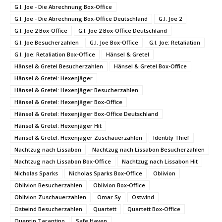
G.I. Joe - Die Abrechnung Box-Office
G.I. Joe - Die Abrechnung Box-Office Deutschland
G.I. Joe 2
G.I. Joe 2 Box-Office
G.I. Joe 2 Box-Office Deutschland
G.I. Joe Besucherzahlen
G.I. Joe Box-Office
G.I. Joe: Retaliation
G.I. Joe: Retaliation Box-Office
Hänsel & Gretel
Hänsel & Gretel Besucherzahlen
Hänsel & Gretel Box-Office
Hänsel & Gretel: Hexenjäger
Hänsel & Gretel: Hexenjäger Besucherzahlen
Hänsel & Gretel: Hexenjäger Box-Office
Hänsel & Gretel: Hexenjäger Box-Office Deutschland
Hänsel & Gretel: Hexenjäger Hit
Hänsel & Gretel: Hexenjäger Zuschauerzahlen
Identity Thief
Nachtzug nach Lissabon
Nachtzug nach Lissabon Besucherzahlen
Nachtzug nach Lissabon Box-Office
Nachtzug nach Lissabon Hit
Nicholas Sparks
Nicholas Sparks Box-Office
Oblivion
Oblivion Besucherzahlen
Oblivion Box-Office
Oblivion Zuschauerzahlen
Omar Sy
Ostwind
Ostwind Besucherzahlen
Quartett
Quartett Box-Office
Quentin Tarantino
Safe Haven