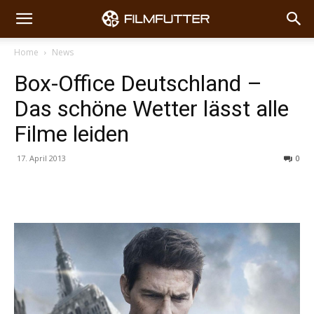
Home
News
Box-Office Deutschland –
Das schöne Wetter lässt alle
Filme leiden
17. April 2013
0