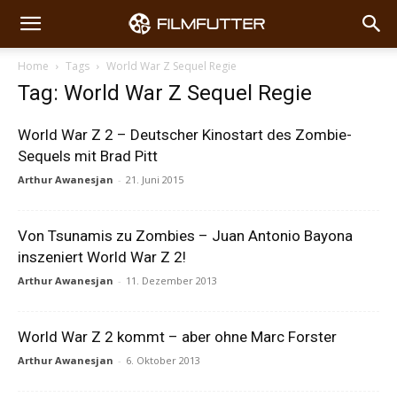
Home
Tags
World War Z Sequel Regie
Tag: World War Z Sequel Regie
World War Z 2 – Deutscher Kinostart des Zombie-
Sequels mit Brad Pitt
Arthur Awanesjan
-
21. Juni 2015
Von Tsunamis zu Zombies – Juan Antonio Bayona
inszeniert World War Z 2!
Arthur Awanesjan
-
11. Dezember 2013
World War Z 2 kommt – aber ohne Marc Forster
Arthur Awanesjan
-
6. Oktober 2013