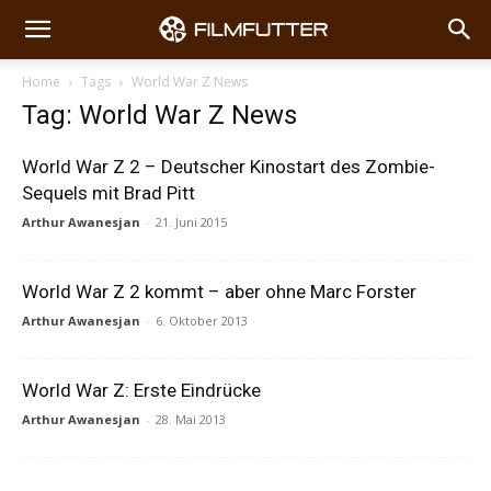
Home
Tags
World War Z News
Tag: World War Z News
World War Z 2 – Deutscher Kinostart des Zombie-
Sequels mit Brad Pitt
Arthur Awanesjan
-
21. Juni 2015
World War Z 2 kommt – aber ohne Marc Forster
Arthur Awanesjan
-
6. Oktober 2013
World War Z: Erste Eindrücke
Arthur Awanesjan
-
28. Mai 2013