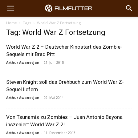
Home
Tags
World War Z Fortsetzung
Tag: World War Z Fortsetzung
World War Z 2 – Deutscher Kinostart des Zombie-
Sequels mit Brad Pitt
Arthur Awanesjan
-
21. Juni 2015
Steven Knight soll das Drehbuch zum World War Z-
Sequel liefern
Arthur Awanesjan
-
29. Mai 2014
Von Tsunamis zu Zombies – Juan Antonio Bayona
inszeniert World War Z 2!
Arthur Awanesjan
-
11. Dezember 2013