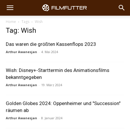
Home
Tags
Wish
Tag: Wish
Das waren die größten Kassenflops 2023
Arthur Awanesjan
-
4. Mai 2024
Wish: Disney+-Starttermin des Animationsfilms
bekanntgegeben
Arthur Awanesjan
-
19. März 2024
Golden Globes 2024: Oppenheimer und "Succession"
räumen ab
Arthur Awanesjan
-
8. Januar 2024