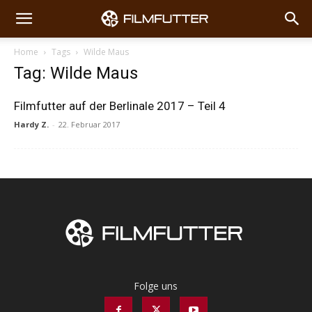
Home
Tags
Wilde Maus
Tag: Wilde Maus
Filmfutter auf der Berlinale 2017 – Teil 4
Hardy Z.
-
22. Februar 2017
Folge uns