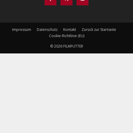
Impressum
Datenschutz
Kontakt
Zurück zur Startseite
Cookie-Richtlinie (EU)
© 2026 FILMFUTTER