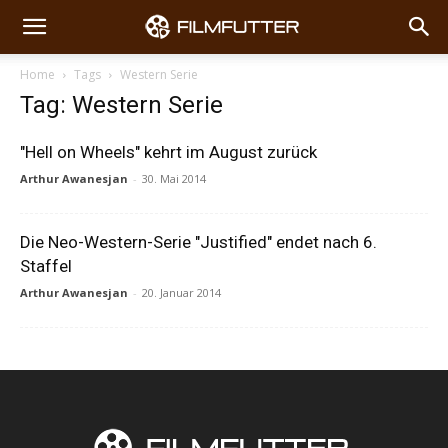
Home
Tags
Western Serie
Tag: Western Serie
"Hell on Wheels" kehrt im August zurück
Arthur Awanesjan
-
30. Mai 2014
Die Neo-Western-Serie "Justified" endet nach 6.
Staffel
Arthur Awanesjan
-
20. Januar 2014