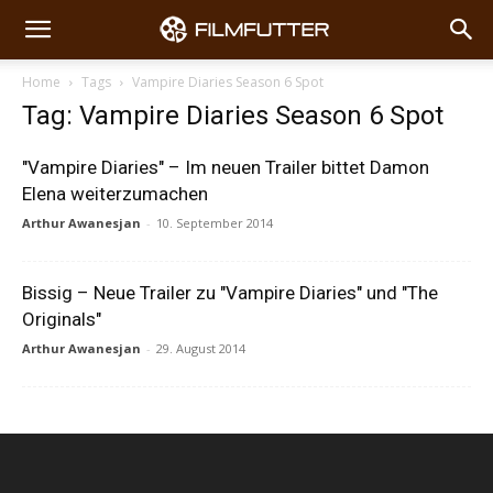
Home
Tags
Vampire Diaries Season 6 Spot
Tag: Vampire Diaries Season 6 Spot
"Vampire Diaries" – Im neuen Trailer bittet Damon
Elena weiterzumachen
Arthur Awanesjan
-
10. September 2014
Bissig – Neue Trailer zu "Vampire Diaries" und "The
Originals"
Arthur Awanesjan
-
29. August 2014