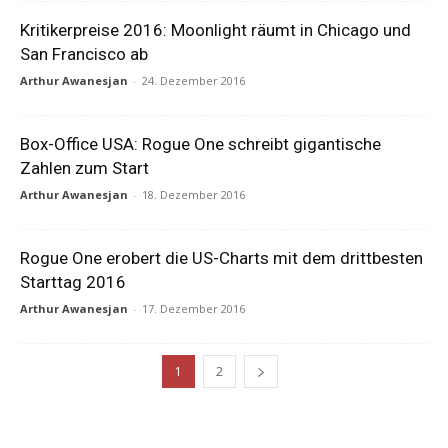
Kritikerpreise 2016: Moonlight räumt in Chicago und
San Francisco ab
Arthur Awanesjan
-
24. Dezember 2016
Box-Office USA: Rogue One schreibt gigantische
Zahlen zum Start
Arthur Awanesjan
-
18. Dezember 2016
Rogue One erobert die US-Charts mit dem drittbesten
Starttag 2016
Arthur Awanesjan
-
17. Dezember 2016
1
2