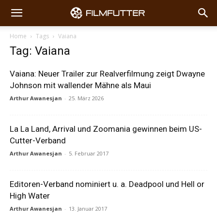
Home
Tags
Vaiana
Tag: Vaiana
Vaiana: Neuer Trailer zur Realverfilmung zeigt Dwayne
Johnson mit wallender Mähne als Maui
Arthur Awanesjan
-
25. März 2026
La La Land, Arrival und Zoomania gewinnen beim US-
Cutter-Verband
Arthur Awanesjan
-
5. Februar 2017
Editoren-Verband nominiert u. a. Deadpool und Hell or
High Water
Arthur Awanesjan
-
13. Januar 2017