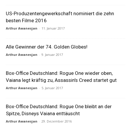
US-Produzentengewerkschaft nominiert die zehn
besten Filme 2016
Arthur Awanesjan
-
11. Januar 2017
Alle Gewinner der 74. Golden Globes!
Arthur Awanesjan
-
9. Januar 2017
Box-Office Deutschland: Rogue One wieder oben,
Vaiana legt kräftig zu, Assassin’s Creed startet gut
Arthur Awanesjan
-
5. Januar 2017
Box-Office Deutschland: Rogue One bleibt an der
Spitze, Disneys Vaiana enttäuscht
Arthur Awanesjan
-
29. Dezember 2016