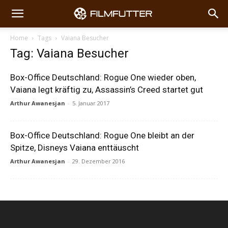
Home
Tags
Vaiana Besucher
Tag: Vaiana Besucher
Box-Office Deutschland: Rogue One wieder oben,
Vaiana legt kräftig zu, Assassin’s Creed startet gut
Arthur Awanesjan
-
5. Januar 2017
Box-Office Deutschland: Rogue One bleibt an der
Spitze, Disneys Vaiana enttäuscht
Arthur Awanesjan
-
29. Dezember 2016