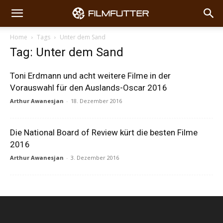
Home
Tags
Unter dem Sand
Tag: Unter dem Sand
Toni Erdmann und acht weitere Filme in der
Vorauswahl für den Auslands-Oscar 2016
Arthur Awanesjan
-
18. Dezember 2016
Die National Board of Review kürt die besten Filme
2016
Arthur Awanesjan
-
3. Dezember 2016