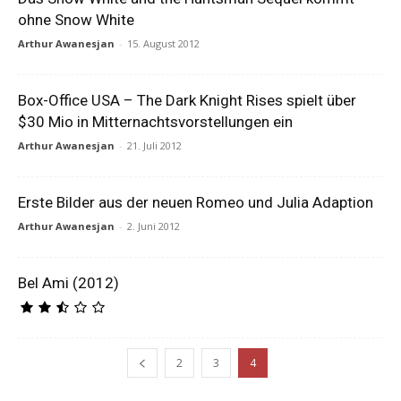
ohne Snow White
Arthur Awanesjan
-
15. August 2012
Box-Office USA – The Dark Knight Rises spielt über
$30 Mio in Mitternachtsvorstellungen ein
Arthur Awanesjan
-
21. Juli 2012
Erste Bilder aus der neuen Romeo und Julia Adaption
Arthur Awanesjan
-
2. Juni 2012
Bel Ami (2012)
2
3
4