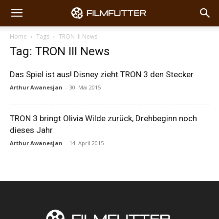
Home
Tags
TRON III News
Tag: TRON III News
Das Spiel ist aus! Disney zieht TRON 3 den Stecker
Arthur Awanesjan
-
30. Mai 2015
TRON 3 bringt Olivia Wilde zurück, Drehbeginn noch
dieses Jahr
Arthur Awanesjan
-
14. April 2015