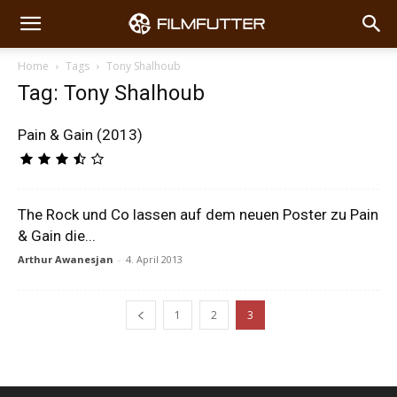
Home
Tags
Tony Shalhoub
Tag: Tony Shalhoub
Pain & Gain (2013)
The Rock und Co lassen auf dem neuen Poster zu Pain
& Gain die...
Arthur Awanesjan
-
4. April 2013
1
2
3