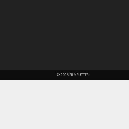
© 2026 FILMFUTTER