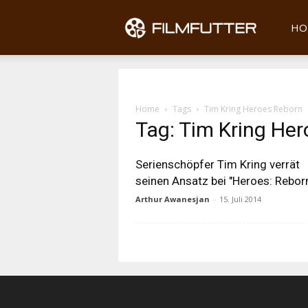
Filmfu
HO
Home
Tags
Tim Kring Heroes Reborn
Tag: Tim Kring He
Serienschöpfer Tim Kring verrät
seinen Ansatz bei "Heroes: Rebor
Arthur Awanesjan
-
15. Juli 2014