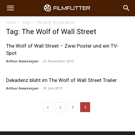
Home
Tags
The Wolf of Wall Street
Tag: The Wolf of Wall Street
The Wolf of Wall Street – Zwei Poster und ein TV-
Spot
Arthur Awanesjan
-
25. November 2013
Dekadenz blüht im The Wolf of Wall Street Trailer
Arthur Awanesjan
-
18. Juni 2013
2
3
4