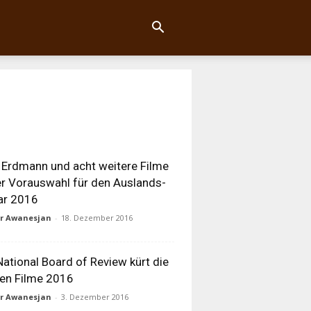
 Erdmann und acht weitere Filme
er Vorauswahl für den Auslands-
ar 2016
ur Awanesjan
-
18. Dezember 2016
National Board of Review kürt die
en Filme 2016
ur Awanesjan
-
3. Dezember 2016