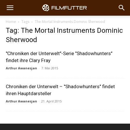
Home
Tags
The Mortal Instruments Dominic Sherwood
Tag: The Mortal Instruments Dominic
Sherwood
"Chroniken der Unterwelt"-Serie "Shadowhunters"
findet ihre Clary Fray
Arthur Awanesjan
-
7. Mai 2015
Chroniken der Unterwelt – "Shadowhunters" findet
ihren Hauptdarsteller
Arthur Awanesjan
-
21. April 2015