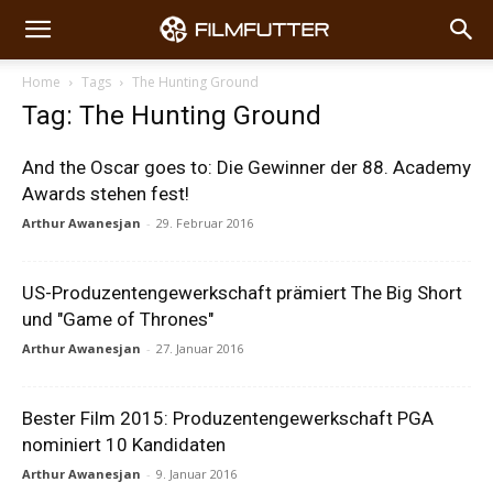
Home
Tags
The Hunting Ground
Tag: The Hunting Ground
And the Oscar goes to: Die Gewinner der 88. Academy
Awards stehen fest!
Arthur Awanesjan
-
29. Februar 2016
US-Produzentengewerkschaft prämiert The Big Short
und "Game of Thrones"
Arthur Awanesjan
-
27. Januar 2016
Bester Film 2015: Produzentengewerkschaft PGA
nominiert 10 Kandidaten
Arthur Awanesjan
-
9. Januar 2016