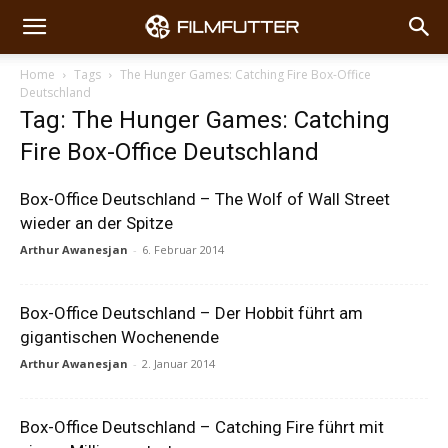
Home
Tags
The Hunger Games: Catching Fire Box-Office
Deutschland
Tag: The Hunger Games: Catching
Fire Box-Office Deutschland
Box-Office Deutschland – The Wolf of Wall Street
wieder an der Spitze
Arthur Awanesjan
-
6. Februar 2014
Box-Office Deutschland – Der Hobbit führt am
gigantischen Wochenende
Arthur Awanesjan
-
2. Januar 2014
Box-Office Deutschland – Catching Fire führt mit