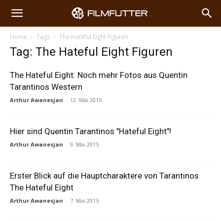
Home
Tags
The Hateful Eight Figuren
Tag: The Hateful Eight Figuren
The Hateful Eight: Noch mehr Fotos aus Quentin
Tarantinos Western
Arthur Awanesjan
-
12. Mai 2015
Hier sind Quentin Tarantinos "Hateful Eight"!
Arthur Awanesjan
-
9. Mai 2015
Erster Blick auf die Hauptcharaktere von Tarantinos
The Hateful Eight
Arthur Awanesjan
-
7. Mai 2015