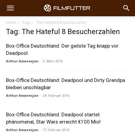
Home
Tags
The Hateful 8 Besucherzahlen
Tag: The Hateful 8 Besucherzahlen
Box-Office Deutschland: Der geilste Tag knapp vor
Deadpool
Arthur Awanesjan
-
3. März 2016
Box-Office Deutschland: Deadpool und Dirty Grandpa
bleiben unschlagbar
Arthur Awanesjan
-
24. Februar 2016
Box-Office Deutschland: Deadpool startet
phänomenal, Star Wars erreicht €100 Mio!
Arthur Awanesjan
-
17. Februar 2016