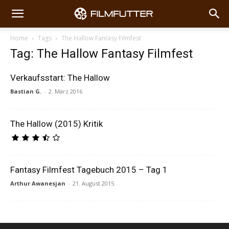
Home
Tags
The Hallow Fantasy Filmfest
Tag: The Hallow Fantasy Filmfest
Verkaufsstart: The Hallow
Bastian G.
-
2. März 2016
The Hallow (2015) Kritik
Fantasy Filmfest Tagebuch 2015 – Tag 1
Arthur Awanesjan
-
21. August 2015