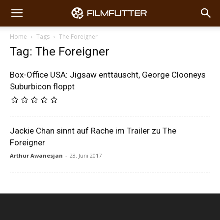
Home
Tags
The Foreigner
Tag: The Foreigner
Box-Office USA: Jigsaw enttäuscht, George Clooneys
Suburbicon floppt
Jackie Chan sinnt auf Rache im Trailer zu The
Foreigner
Arthur Awanesjan
-
28. Juni 2017