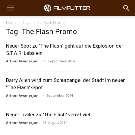
Home
Tags
The Flash Promo
Tag: The Flash Promo
Neuer Spot zu "The Flash" geht auf die Explosion der
S.T.A.R. Labs ein
Arthur Awanesjan
-
10. September 2014
Barry Allen wird zum Schutzengel der Stadt im neuen
"The Flash"-Spot
Arthur Awanesjan
-
4. September 2014
Neuer Trailer zu "The Flash" verrät viel
Arthur Awanesjan
-
28. August 2014