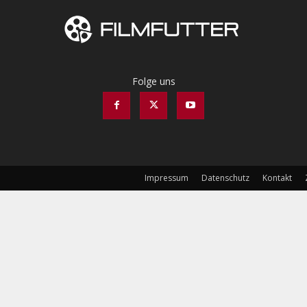
Folge uns
Impressum
Datenschutz
Kontakt