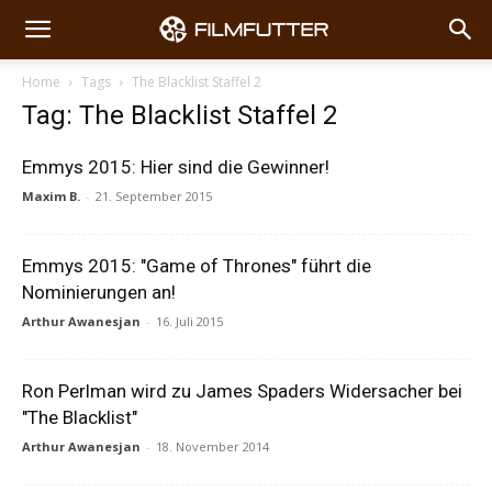
Home
Tags
The Blacklist Staffel 2
Tag: The Blacklist Staffel 2
Emmys 2015: Hier sind die Gewinner!
Maxim B.
-
21. September 2015
Emmys 2015: "Game of Thrones" führt die
Nominierungen an!
Arthur Awanesjan
-
16. Juli 2015
Ron Perlman wird zu James Spaders Widersacher bei
"The Blacklist"
Arthur Awanesjan
-
18. November 2014