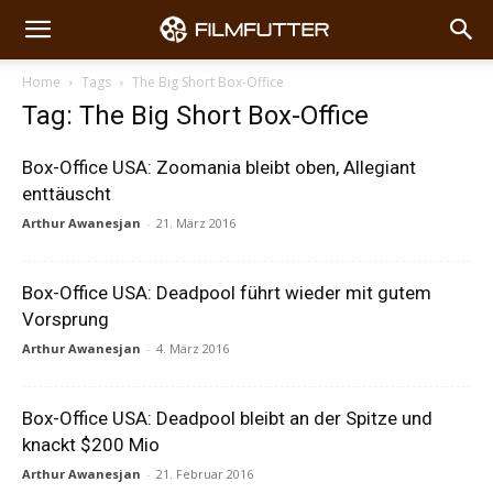
Home
Tags
The Big Short Box-Office
Tag: The Big Short Box-Office
Box-Office USA: Zoomania bleibt oben, Allegiant
enttäuscht
Arthur Awanesjan
-
21. März 2016
Box-Office USA: Deadpool führt wieder mit gutem
Vorsprung
Arthur Awanesjan
-
4. März 2016
Box-Office USA: Deadpool bleibt an der Spitze und
knackt $200 Mio
Arthur Awanesjan
-
21. Februar 2016