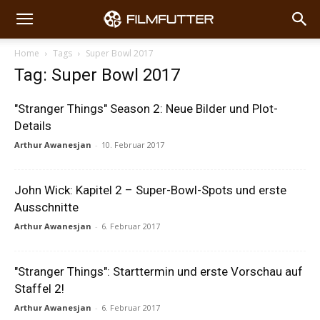
Home
Tags
Super Bowl 2017
Tag: Super Bowl 2017
"Stranger Things" Season 2: Neue Bilder und Plot-
Details
Arthur Awanesjan
-
10. Februar 2017
John Wick: Kapitel 2 – Super-Bowl-Spots und erste
Ausschnitte
Arthur Awanesjan
-
6. Februar 2017
"Stranger Things": Starttermin und erste Vorschau auf
Staffel 2!
Arthur Awanesjan
-
6. Februar 2017