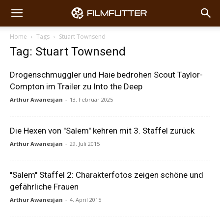
Home
Tags
Stuart Townsend
Tag: Stuart Townsend
Drogenschmuggler und Haie bedrohen Scout Taylor-
Compton im Trailer zu Into the Deep
Arthur Awanesjan
-
13. Februar 2025
Die Hexen von "Salem" kehren mit 3. Staffel zurück
Arthur Awanesjan
-
29. Juli 2015
"Salem" Staffel 2: Charakterfotos zeigen schöne und
gefährliche Frauen
Arthur Awanesjan
-
4. April 2015