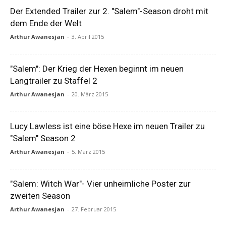
Der Extended Trailer zur 2. "Salem"-Season droht mit
dem Ende der Welt
Arthur Awanesjan
-
3. April 2015
"Salem": Der Krieg der Hexen beginnt im neuen
Langtrailer zu Staffel 2
Arthur Awanesjan
-
20. März 2015
Lucy Lawless ist eine böse Hexe im neuen Trailer zu
"Salem" Season 2
Arthur Awanesjan
-
5. März 2015
"Salem: Witch War"- Vier unheimliche Poster zur
zweiten Season
Arthur Awanesjan
-
27. Februar 2015