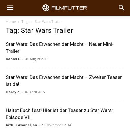
Home
Tags
Star Wars Trailer
Tag: Star Wars Trailer
Star Wars: Das Erwachen der Macht – Neuer Mini-
Trailer
Daniel L.
-
28. August 2015
Star Wars: Das Erwachen der Macht – Zweiter Teaser
ist da!
Hardy Z.
-
16. April 2015
Haltet Euch fest! Hier ist der Teaser zu Star Wars:
Episode VII!
Arthur Awanesjan
-
28. November 2014