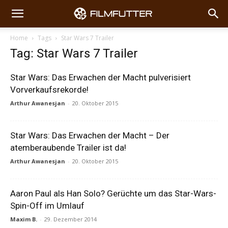
Home
Tags
Star Wars 7 Trailer
Tag: Star Wars 7 Trailer
Star Wars: Das Erwachen der Macht pulverisiert
Vorverkaufsrekorde!
Arthur Awanesjan
-
20. Oktober 2015
Star Wars: Das Erwachen der Macht – Der
atemberaubende Trailer ist da!
Arthur Awanesjan
-
20. Oktober 2015
Aaron Paul als Han Solo? Gerüchte um das Star-Wars-
Spin-Off im Umlauf
Maxim B.
-
29. Dezember 2014