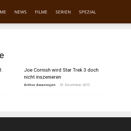
tter
ME
NEWS
FILME
SERIEN
SPEZIAL
ie
3.
Joe Cornish wird Star Trek 3 doch
nicht inszenieren
Arthur Awanesjan
-
10. Dezember 2013