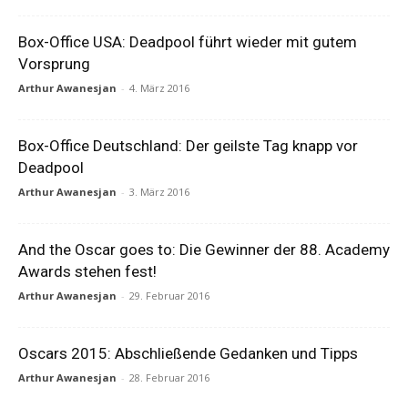
Box-Office USA: Deadpool führt wieder mit gutem
Vorsprung
Arthur Awanesjan
-
4. März 2016
Box-Office Deutschland: Der geilste Tag knapp vor
Deadpool
Arthur Awanesjan
-
3. März 2016
And the Oscar goes to: Die Gewinner der 88. Academy
Awards stehen fest!
Arthur Awanesjan
-
29. Februar 2016
Oscars 2015: Abschließende Gedanken und Tipps
Arthur Awanesjan
-
28. Februar 2016