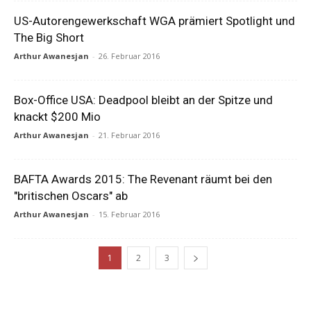
US-Autorengewerkschaft WGA prämiert Spotlight und
The Big Short
Arthur Awanesjan
-
26. Februar 2016
Box-Office USA: Deadpool bleibt an der Spitze und
knackt $200 Mio
Arthur Awanesjan
-
21. Februar 2016
BAFTA Awards 2015: The Revenant räumt bei den
"britischen Oscars" ab
Arthur Awanesjan
-
15. Februar 2016
1
2
3