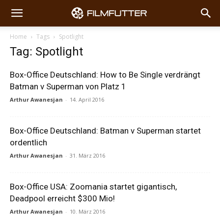
Home
Tags
Spotlight
Tag: Spotlight
Box-Office Deutschland: How to Be Single verdrängt
Batman v Superman von Platz 1
Arthur Awanesjan
-
14. April 2016
Box-Office Deutschland: Batman v Superman startet
ordentlich
Arthur Awanesjan
-
31. März 2016
Box-Office USA: Zoomania startet gigantisch,
Deadpool erreicht $300 Mio!
Arthur Awanesjan
-
10. März 2016