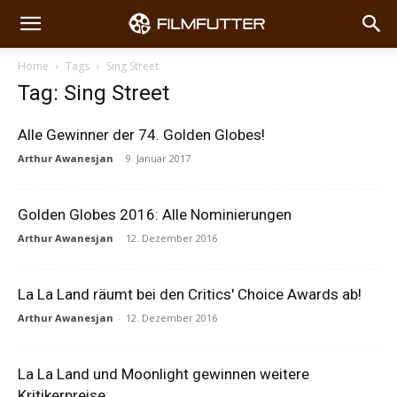
Home
Tags
Sing Street
Tag: Sing Street
Alle Gewinner der 74. Golden Globes!
Arthur Awanesjan
-
9. Januar 2017
Golden Globes 2016: Alle Nominierungen
Arthur Awanesjan
-
12. Dezember 2016
La La Land räumt bei den Critics' Choice Awards ab!
Arthur Awanesjan
-
12. Dezember 2016
La La Land und Moonlight gewinnen weitere
Kritikerpreise