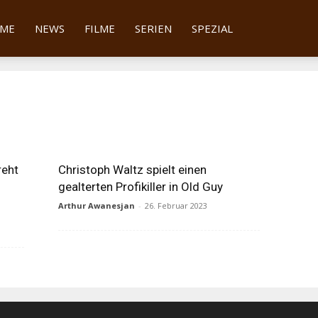
tter
ME
NEWS
FILME
SERIEN
SPEZIAL
reht
Christoph Waltz spielt einen
gealterten Profikiller in Old Guy
Arthur Awanesjan
-
26. Februar 2023