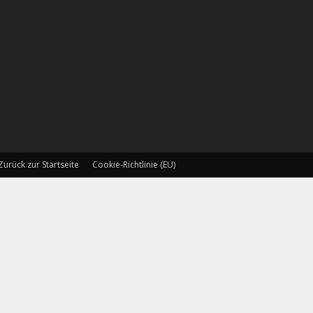
Zurück zur Startseite
Cookie-Richtlinie (EU)