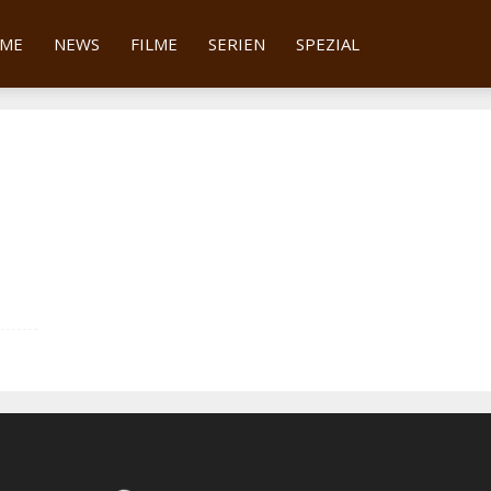
tter
ME
NEWS
FILME
SERIEN
SPEZIAL