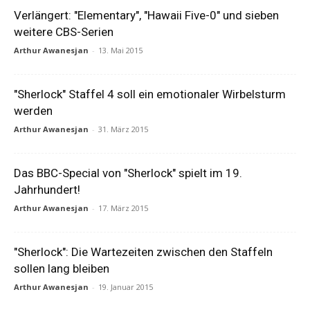
Verlängert: "Elementary", "Hawaii Five-0" und sieben
weitere CBS-Serien
Arthur Awanesjan
-
13. Mai 2015
"Sherlock" Staffel 4 soll ein emotionaler Wirbelsturm
werden
Arthur Awanesjan
-
31. März 2015
Das BBC-Special von "Sherlock" spielt im 19.
Jahrhundert!
Arthur Awanesjan
-
17. März 2015
"Sherlock": Die Wartezeiten zwischen den Staffeln
sollen lang bleiben
Arthur Awanesjan
-
19. Januar 2015