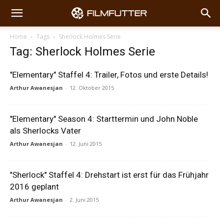
Home
Tags
Sherlock Holmes Serie
Tag: Sherlock Holmes Serie
"Elementary" Staffel 4: Trailer, Fotos und erste Details!
Arthur Awanesjan
-
12. Oktober 2015
"Elementary" Season 4: Starttermin und John Noble
als Sherlocks Vater
Arthur Awanesjan
-
12. Juni 2015
"Sherlock" Staffel 4: Drehstart ist erst für das Frühjahr
2016 geplant
Arthur Awanesjan
-
2. Juni 2015