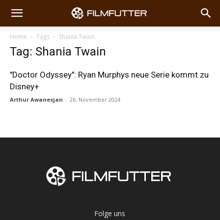
Home
Tags
Shania Twain
Tag: Shania Twain
"Doctor Odyssey": Ryan Murphys neue Serie kommt zu
Disney+
Arthur Awanesjan
-
26. November 2024
Folge uns