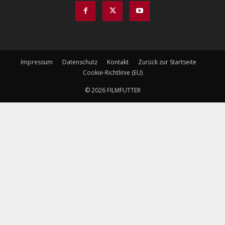
Impressum
Datenschutz
Kontakt
Zurück zur Startseite
Cookie-Richtlinie (EU)
© 2026 FILMFUTTER