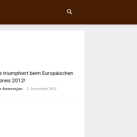
e triumphiert beim Europäischen
preis 2012!
ur Awanesjan
-
2. Dezember 2012