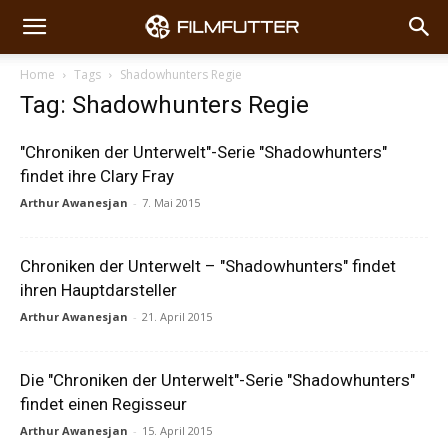
Home
Tags
Shadowhunters Regie
Tag: Shadowhunters Regie
"Chroniken der Unterwelt"-Serie "Shadowhunters"
findet ihre Clary Fray
Arthur Awanesjan
-
7. Mai 2015
Chroniken der Unterwelt – "Shadowhunters" findet
ihren Hauptdarsteller
Arthur Awanesjan
-
21. April 2015
Die "Chroniken der Unterwelt"-Serie "Shadowhunters"
findet einen Regisseur
Arthur Awanesjan
-
15. April 2015