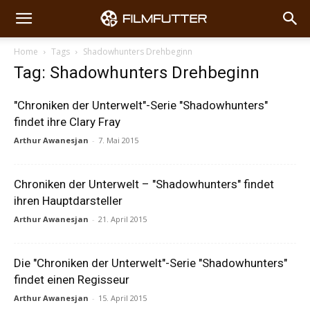
Home
Tags
Shadowhunters Drehbeginn
Tag: Shadowhunters Drehbeginn
"Chroniken der Unterwelt"-Serie "Shadowhunters"
findet ihre Clary Fray
Arthur Awanesjan
-
7. Mai 2015
Chroniken der Unterwelt – "Shadowhunters" findet
ihren Hauptdarsteller
Arthur Awanesjan
-
21. April 2015
Die "Chroniken der Unterwelt"-Serie "Shadowhunters"
findet einen Regisseur
Arthur Awanesjan
-
15. April 2015