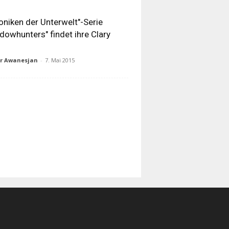
oniken der Unterwelt"-Serie
dowhunters" findet ihre Clary
ur Awanesjan
-
7. Mai 2015