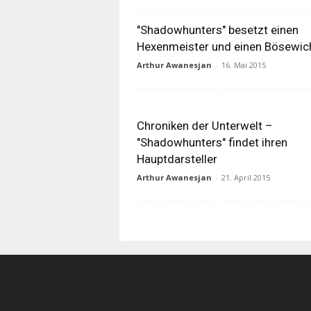
"Shadowhunters" besetzt einen
Hexenmeister und einen Bösewich
Arthur Awanesjan
-
16. Mai 2015
Chroniken der Unterwelt –
"Shadowhunters" findet ihren
Hauptdarsteller
Arthur Awanesjan
-
21. April 2015