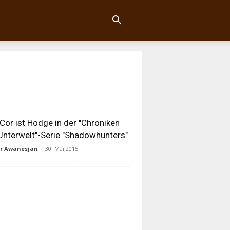
Cor ist Hodge in der "Chroniken
Unterwelt"-Serie "Shadowhunters"
ur Awanesjan
-
30. Mai 2015