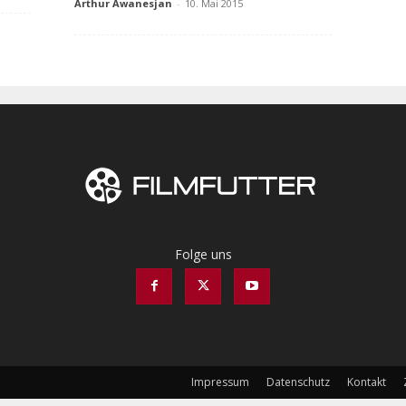
Arthur Awanesjan
-
10. Mai 2015
Folge uns
Impressum
Datenschutz
Kontakt